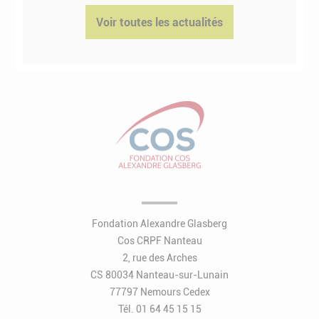
Voir toutes les actualités
Fondation Alexandre Glasberg
Cos CRPF Nanteau
2, rue des Arches
CS 80034 Nanteau-sur-Lunain
77797 Nemours Cedex
Tél. 01 64 45 15 15