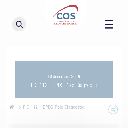
10 décembre 2019
FIC_112_-_BPDS_Pole_Diagnostic
FIC_112_-_BPDS_Pole_Diagnostic