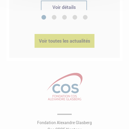
Voir détails
1
2
3
4
5
Voir toutes les actualités
Fondation Alexandre Glasberg