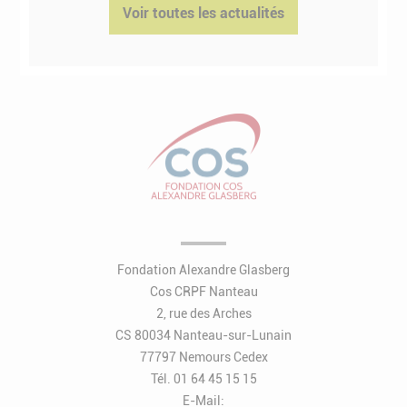
Voir toutes les actualités
Fondation Alexandre Glasberg
Cos CRPF Nanteau
2, rue des Arches
CS 80034 Nanteau-sur-Lunain
77797 Nemours Cedex
Tél. 01 64 45 15 15
E-Mail: