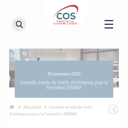
30 novembre 2023
Conseils avisés de chefs d’entreprise pour la
formation DWWM
Actualités
Conseils avisés de chefs
d’entreprise pour la formation DWWM