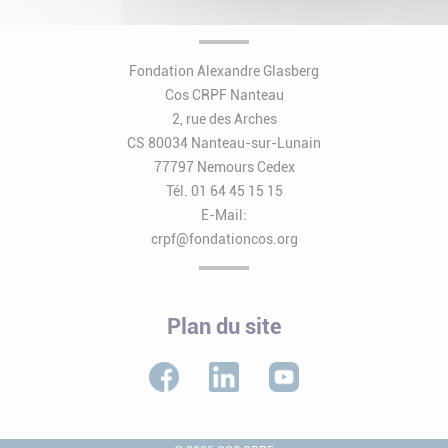
Fondation Alexandre Glasberg
Cos CRPF Nanteau
2, rue des Arches
CS 80034 Nanteau-sur-Lunain
77797 Nemours Cedex
Tél. 01 64 45 15 15
E-Mail:
crpf@fondationcos.org
Plan du site