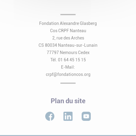
Fondation Alexandre Glasberg
Cos CRPF Nanteau
2, rue des Arches
CS 80034 Nanteau-sur-Lunain
77797 Nemours Cedex
Tél. 01 64 45 15 15
E-Mail:
crpf@fondationcos.org
Plan du site