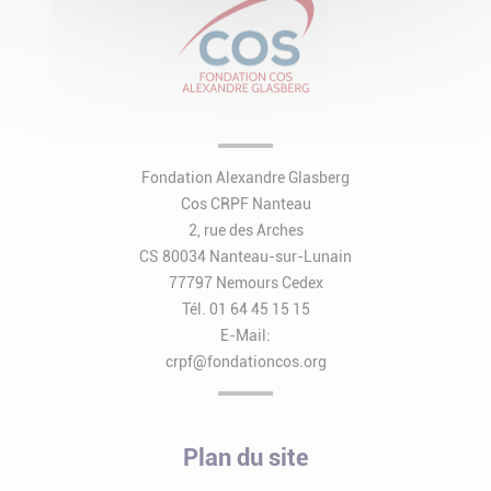
Fondation Alexandre Glasberg
Cos CRPF Nanteau
2, rue des Arches
CS 80034 Nanteau-sur-Lunain
77797 Nemours Cedex
Tél. 01 64 45 15 15
E-Mail:
crpf@fondationcos.org
Plan du site