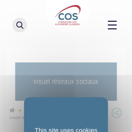
visuel réseaux sociaux
Verser le solde de la taxe d'apprentissage
visuel réseaux sociaux
This site uses cookies