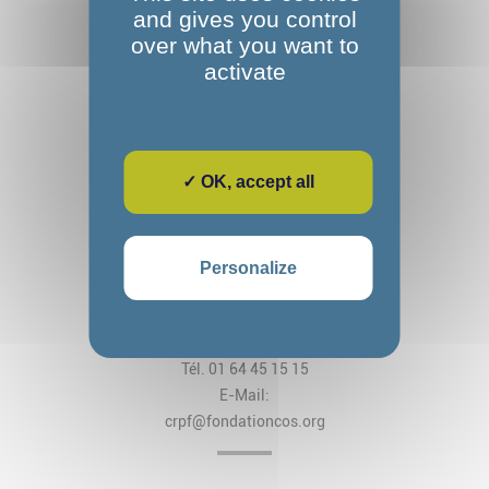
and gives you control
over what you want to
activate
✓ OK, accept all
Fondation Alexandre Glasberg
Cos CRPF Nanteau
Personalize
2, rue des Arches
CS 80034 Nanteau-sur-Lunain
77797 Nemours Cedex
Tél. 01 64 45 15 15
E-Mail:
crpf@fondationcos.org