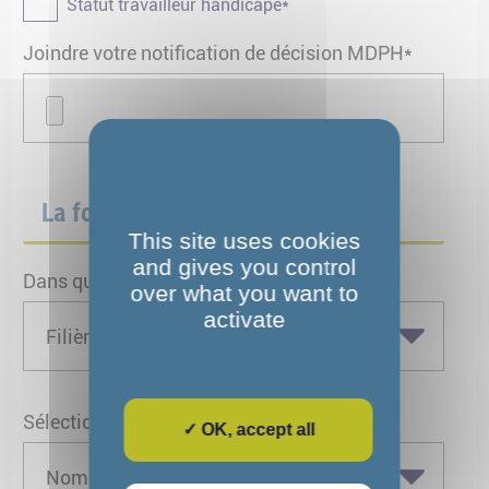
Statut travailleur handicapé*
Joindre votre notification de décision MDPH*
La formation qui vous intéresse
This site uses cookies
and gives you control
Dans quel secteur d'activité ?*
over what you want to
activate
Sélectionner une formation*
✓ OK, accept all