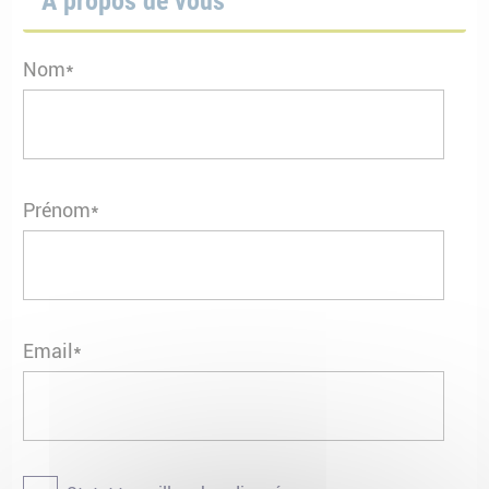
A propos de vous
Nom*
Prénom*
Email*