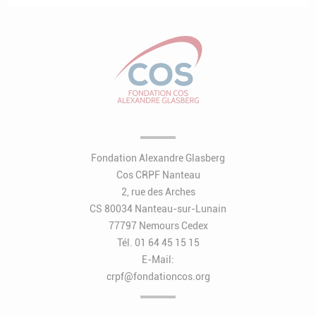
Fondation Alexandre Glasberg
Cos CRPF Nanteau
2, rue des Arches
CS 80034 Nanteau-sur-Lunain
77797 Nemours Cedex
Tél. 01 64 45 15 15
E-Mail:
crpf@fondationcos.org