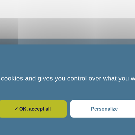
24 x 494 - Partenai
 cookies and gives you control over what you w
 entreprises et services publics
1024 x 494 - Partenaires
✓ OK, accept all
Personalize