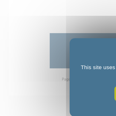
10
This site uses
Page d'accueil
Prestations aux