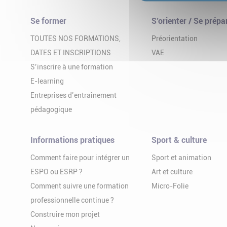
Se former
S’orienter / Se prépa
TOUTES NOS FORMATIONS,
Préorientation
DATES ET INSCRIPTIONS
VAE
S’inscrire à une formation
E-learning
Entreprises d’entraînement
pédagogique
Informations pratiques
Sport & culture
Comment faire pour intégrer un
Sport et animation
ESPO ou ESRP ?
Art et culture
Comment suivre une formation
Micro-Folie
professionnelle continue ?
Construire mon projet