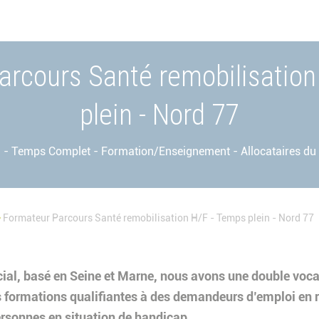
arcours Santé remobilisation
plein - Nord 77
 - Temps Complet - Formation/Enseignement - Allocataires du
Formateur Parcours Santé remobilisation H/F - Temps plein - Nord 77
ial, basé en Seine et Marne, nous avons une double voc
es formations qualifiantes à des demandeurs d’emploi en 
ersonnes en situation de handicap.