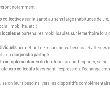
seront notamment :
 collectives
sur la santé au sens large (habitudes de vie,
cial, mobilité, etc.).
 locales
et partenaires mobilisables sur le territoire lors
dividuels
permettant de recueillir les besoins et attentes i
blir un
diagnostic partagé
.
ifs complémentaires du territoire
aux participants, selon 
s
ateliers collectifs
favorisant l’expression, l’échange entre
, selon leurs besoins, vers les dispositifs complémentaires