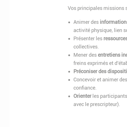
Vos principales missions 
Animer des
informations
activité physique, lien so
Présenter les
ressources
collectives.
Mener des
entretiens in
freins exprimés et d’éta
Préconiser des disposit
Concevoir et animer de
confiance.
Orienter
les participants
avec le prescripteur).