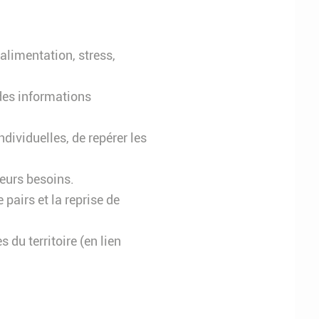
 alimentation, stress,
 des informations
ndividuelles, de repérer les
leurs besoins.
 pairs et la reprise de
 du territoire (en lien