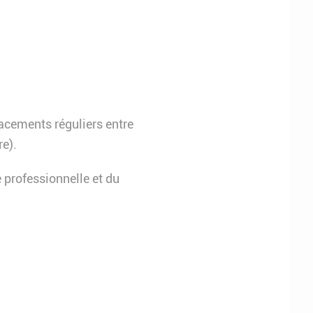
acements réguliers entre
re).
 professionnelle et du