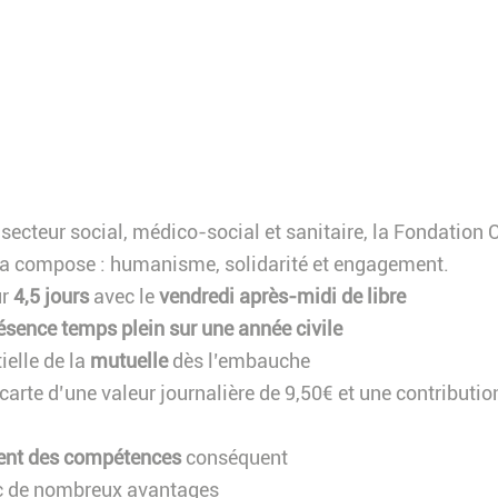
 secteur social, médico-social et sanitaire, la Fondation
 la compose : humanisme, solidarité et engagement.
ur
4,5 jours
avec le
vendredi après-midi de libre
ésence temps plein sur une année civile
ielle de la
mutuelle
dès l’embauche
carte d’une valeur journalière de 9,50€ et une contributi
nt des compétences
conséquent
 de nombreux avantages