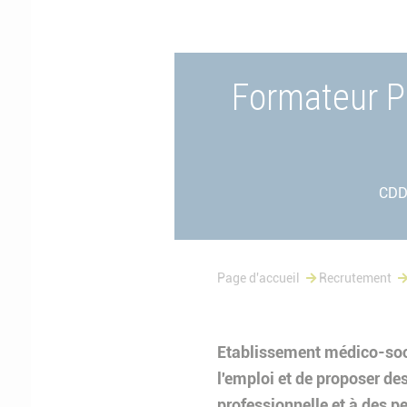
Formateur P
CDD
Page d'accueil
Recrutement
Etablissement médico-soc
l'emploi et de proposer d
professionnelle et à des p