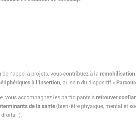
 de l’appel à projets, vous contribuez à la
remobilisation
périphériques à l’insertion
, au sein du dispositif
« Parcour
e, vous accompagnez les participants à
retrouver confia
éterminants de la santé
(bien-être physique, mental et so
 droits…).