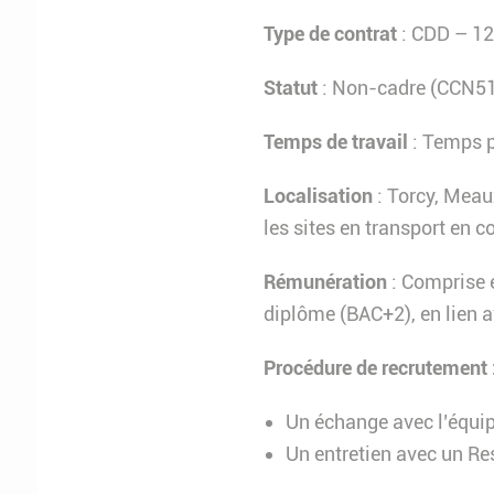
Type de contrat
: CDD – 12 
Statut
: Non-cadre (CCN5
Temps de travail
: Temps p
Localisation
: Torcy, Meau
les sites en transport en 
Rémunération
: Comprise e
diplôme (BAC+2), en lien a
Procédure de recrutement 
Un échange avec l’équi
Un entretien avec un Re