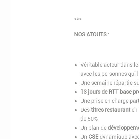
***
NOS ATOUTS :
Véritable acteur dans le
avec les personnes qui
Une semaine répartie s
13 jours de RTT base pr
Une prise en charge part
Des
titres restaurant
en 
de 50%
Un plan de
développeme
Un
CSE
dynamique avec