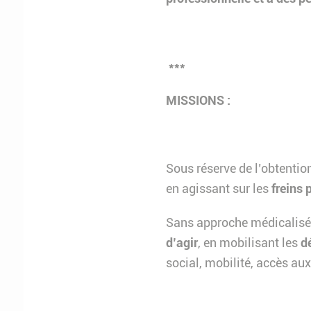
***
MISSIONS :
Sous réserve de l’obtention
en agissant sur les
freins 
Sans approche médicalisé
d’agir
, en mobilisant les
d
social, mobilité, accès aux