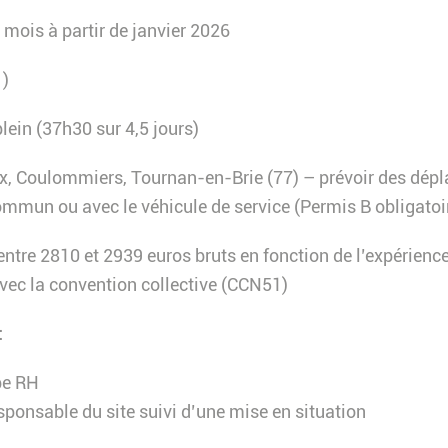
mois à partir de janvier 2026
1)
lein (37h30 sur 4,5 jours)
x, Coulommiers, Tournan-en-Brie (77) – prévoir des dépl
commun ou avec le véhicule de service (Permis B obligatoi
ntre 2810 et 2939 euros bruts en fonction de l’expérience
vec la convention collective (CCN51)
:
pe RH
sponsable du site suivi d’une mise en situation