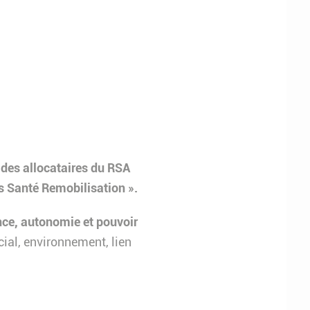
 des allocataires du RSA
s Santé Remobilisation ».
nce, autonomie et pouvoir
cial, environnement, lien