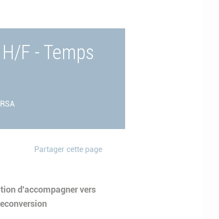
 H/F - Temps
 RSA
Partager cette page
ation d'accompagner vers
reconversion