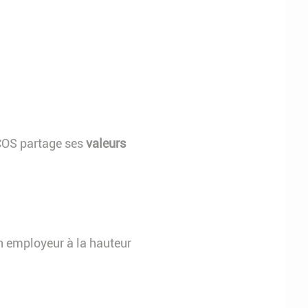
 COS partage ses
valeurs
on employeur à la hauteur