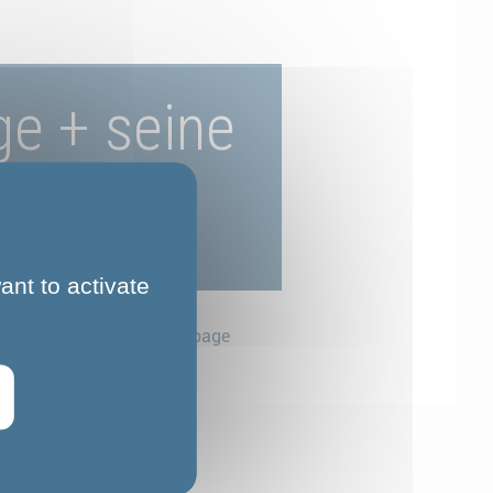
ge + seine
ant to activate
Partager cette page