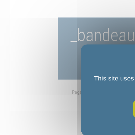
_bandeau 
This site uses
Page d'accueil
Nos financeurs