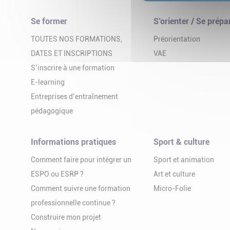
Se former
S’orienter / Se prépa
TOUTES NOS FORMATIONS,
Préorientation
DATES ET INSCRIPTIONS
VAE
S’inscrire à une formation
E-learning
Entreprises d’entraînement
pédagogique
Informations pratiques
Sport & culture
Comment faire pour intégrer un
Sport et animation
ESPO ou ESRP ?
Art et culture
Comment suivre une formation
Micro-Folie
professionnelle continue ?
Construire mon projet