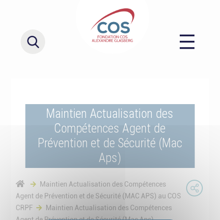
Maintien Actualisation des
Compétences Agent de
Prévention et de Sécurité (Mac
Aps)
Maintien Actualisation des Compétences
Agent de Prévention et de Sécurité (MAC APS) au COS
CRPF
Maintien Actualisation des Compétences
Agent de Prévention et de Sécurité (Mac Aps)