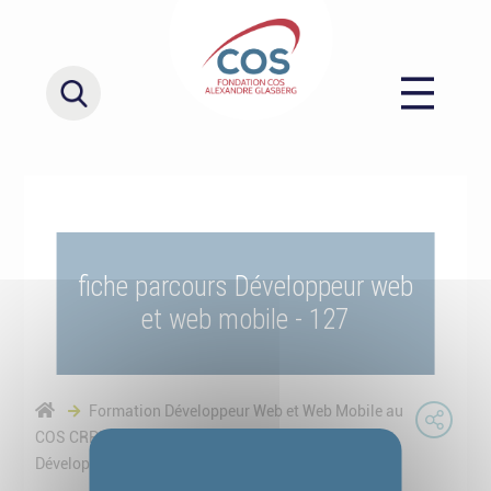
fiche parcours Développeur web
et web mobile - 127
Formation Développeur Web et Web Mobile au
COS CRPF - Parcours mixte
fiche parcours
Développeur web et web mobile - 127