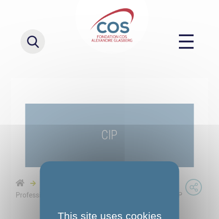
CIP
Formation Conseiller en Insertion
Professionnelle au COS CRPF - Parcours mixte
CIP
This site uses cookies