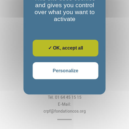
and gives you control
over what you want to
activate
✓ OK, accept all
Fondation Alexandre Glasberg
Cos CRPF Nanteau
Personalize
2, rue des Arches
CS 80034 Nanteau-sur-Lunain
77797 Nemours Cedex
Tél. 01 64 45 15 15
E-Mail:
crpf@fondationcos.org