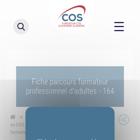
Fiche parcours formateur
professionnel d'adultes - 164
Formation Formateur Professionnel d’Adultes
au COS CRPF - Parcours mixte
Fiche parcours
formateur professionnel d'adultes - 164