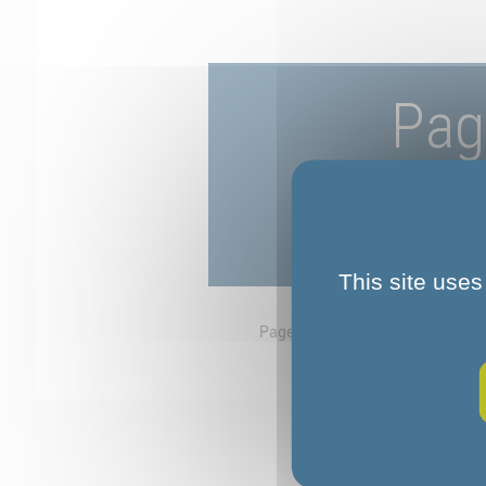
Pag
This site uses
Page d'accueil
Fondation COS 