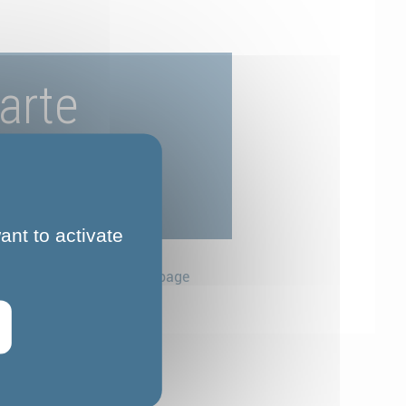
arte
ant to activate
Partager cette page