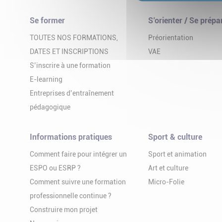
Se former
S’orienter / Se prépa
TOUTES NOS FORMATIONS,
Préorientation
DATES ET INSCRIPTIONS
VAE
S’inscrire à une formation
E-learning
Entreprises d’entraînement
pédagogique
Informations pratiques
Sport & culture
Comment faire pour intégrer un
Sport et animation
ESPO ou ESRP ?
Art et culture
Comment suivre une formation
Micro-Folie
professionnelle continue ?
Construire mon projet