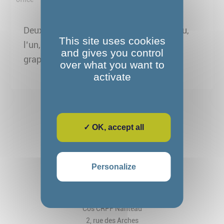
Deux hommes échangent dans un bureau,
This site uses cookies
l’un, en fauteuil roulant, présente un
and gives you control
graphique sur un tableau blanc.
over what you want to
activate
✓ OK, accept all
Personalize
Fondation Alexandre Glasberg
Cos CRPF Nanteau
2, rue des Arches