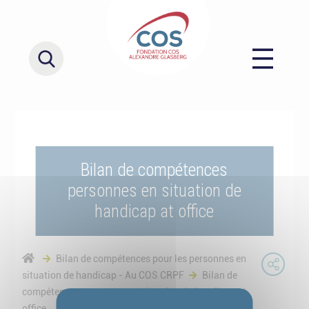
Bilan de compétences
personnes en situation de
handicap at office
Bilan de compétences pour les personnes en
situation de handicap - Au COS CRPF
Bilan de
compétences personnes en situation de handicap at
office