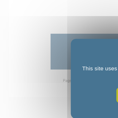
This site uses
Page d'accueil
Art et culture