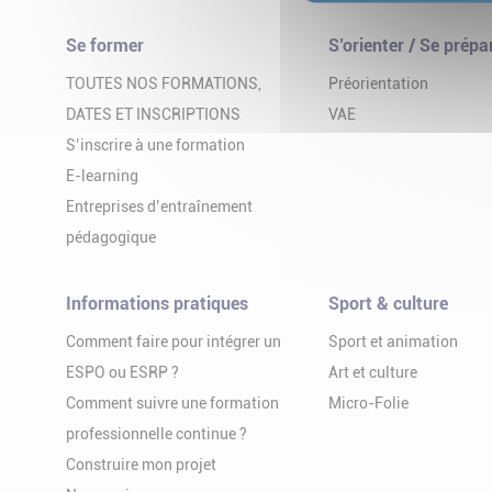
Se former
S’orienter / Se prépa
TOUTES NOS FORMATIONS,
Préorientation
DATES ET INSCRIPTIONS
VAE
S’inscrire à une formation
E-learning
Entreprises d’entraînement
pédagogique
Informations pratiques
Sport & culture
Comment faire pour intégrer un
Sport et animation
ESPO ou ESRP ?
Art et culture
Comment suivre une formation
Micro-Folie
professionnelle continue ?
Construire mon projet