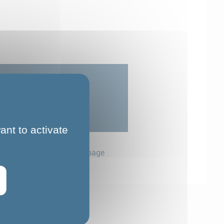
ant to activate
Partager cette page