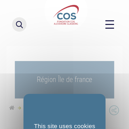
Région Île de france
Accueil
Région Île de france
This site uses cookies