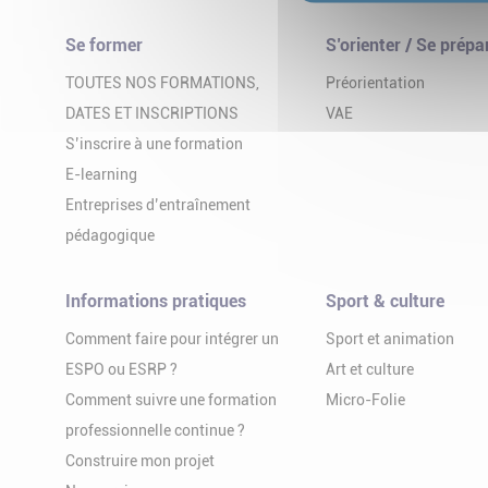
Se former
S’orienter / Se prépa
TOUTES NOS FORMATIONS,
Préorientation
DATES ET INSCRIPTIONS
VAE
S’inscrire à une formation
E-learning
Entreprises d’entraînement
pédagogique
Informations pratiques
Sport & culture
Comment faire pour intégrer un
Sport et animation
ESPO ou ESRP ?
Art et culture
Comment suivre une formation
Micro-Folie
professionnelle continue ?
Construire mon projet