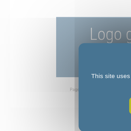
Logo 
This site uses
Page d'accueil
Accueil
Logo