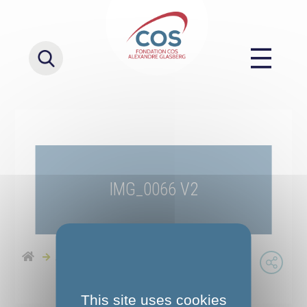
IMG_0066 V2
Accueil
IMG_0066 V2
This site uses cookies