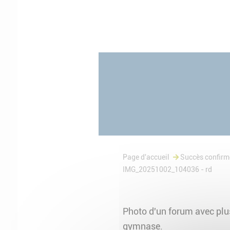
Page d'accueil
Succès confirmé
IMG_20251002_104036 - rd
Photo d'un forum avec plus
gymnase.