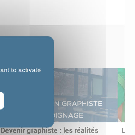
ant to activate
Devenir graphiste : les réalités
Les