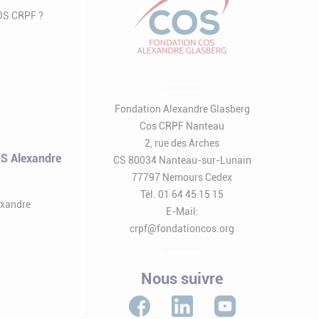
COS CRPF ?
Fondation Alexandre Glasberg
Cos CRPF Nanteau
2, rue des Arches
S Alexandre
CS 80034 Nanteau-sur-Lunain
77797 Nemours Cedex
Tél. 01 64 45 15 15
exandre
E-Mail:
crpf@fondationcos.org
Nous suivre