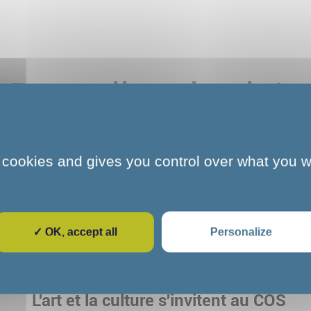
Pour aller plus loin
 cookies and gives you control over what you w
✓ OK, accept all
Personalize
e
L'art et la culture s'invitent au COS