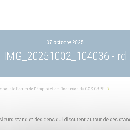
07 octobre 2025
IMG_20251002_104036 - rd
 pour le Forum de l’Emploi et de l’Inclusion du COS CRPF
ieurs stand et des gens qui discutent autour de ces stan