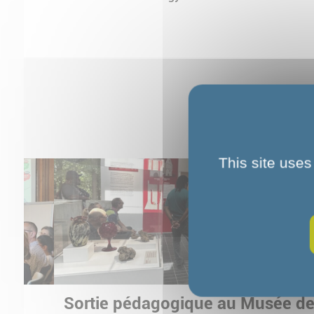
This site uses
Sortie pédagogique au Musée d