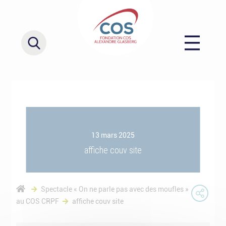
13 mars 2025
affiche couv site
Spectacle « On ne parle pas avec des moufles »
au COS CRPF
affiche couv site