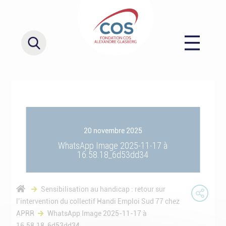
20 novembre 2025
WhatsApp Image 2025-11-17 à
16.58.18_6d53dd34
Sensibilisation au handicap : retour sur
l’intervention du collectif Handi Emploi Sud 77 chez
APRR
WhatsApp Image 2025-11-17 à
16.58.18_6d53dd34