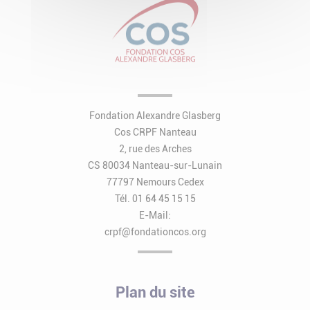
Fondation Alexandre Glasberg
Cos CRPF Nanteau
2, rue des Arches
CS 80034 Nanteau-sur-Lunain
77797 Nemours Cedex
Tél. 01 64 45 15 15
E-Mail:
crpf@fondationcos.org
Plan du site