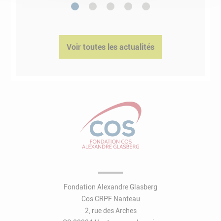
1
2
3
4
5
Voir toutes les actualités
Fondation Alexandre Glasberg
Cos CRPF Nanteau
2, rue des Arches