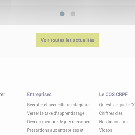
1
2
Voir toutes les actualités
rer
Entreprises
Le COS CRPF
Recruter et accueillir un stagiaire
Qu’est-ce que le 
Verser la taxe d’apprentissage
Chiffres clés
Devenir membre de jury d’examen
Nos financeurs
Prestations aux entreprises et
Vidéos