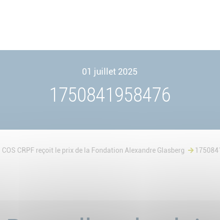
01 juillet 2025
1750841958476
u COS CRPF reçoit le prix de la Fondation Alexandre Glasberg
175084