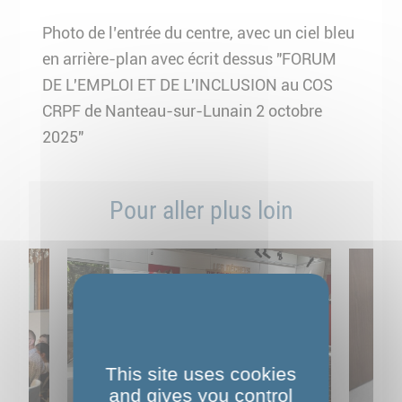
Photo de l’entrée du centre, avec un ciel bleu
en arrière-plan avec écrit dessus "FORUM
DE L'EMPLOI ET DE L'INCLUSION au COS
CRPF de Nanteau-sur-Lunain 2 octobre
2025"
Pour aller plus loin
This site uses cookies
and gives you control