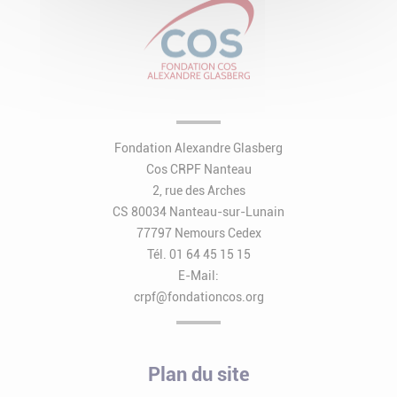
Fondation Alexandre Glasberg
Cos CRPF Nanteau
2, rue des Arches
CS 80034 Nanteau-sur-Lunain
77797 Nemours Cedex
Tél. 01 64 45 15 15
E-Mail:
crpf@fondationcos.org
Plan du site