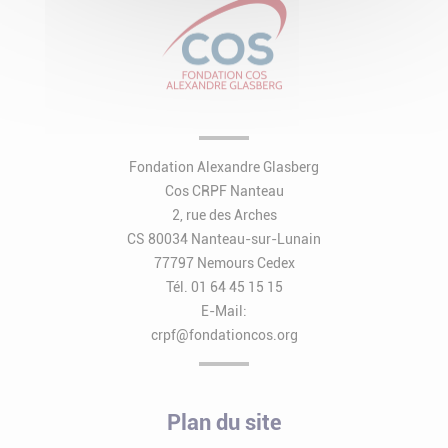
Fondation Alexandre Glasberg
Cos CRPF Nanteau
2, rue des Arches
CS 80034 Nanteau-sur-Lunain
77797 Nemours Cedex
Tél. 01 64 45 15 15
E-Mail:
crpf@fondationcos.org
Plan du site