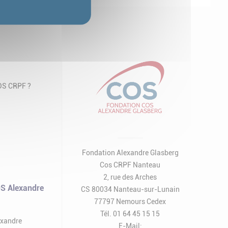
COS CRPF ?
Fondation Alexandre Glasberg
Cos CRPF Nanteau
2, rue des Arches
S Alexandre
CS 80034 Nanteau-sur-Lunain
77797 Nemours Cedex
Tél. 01 64 45 15 15
exandre
E-Mail: