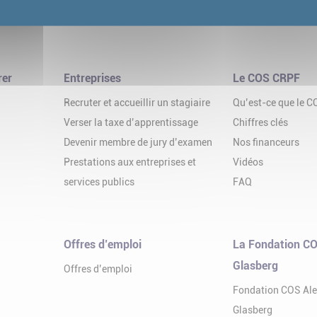
rer
Entreprises
Le COS CRPF
Recruter et accueillir un stagiaire
Qu’est-ce que le 
Verser la taxe d’apprentissage
Chiffres clés
Devenir membre de jury d’examen
Nos financeurs
Prestations aux entreprises et
Vidéos
services publics
FAQ
Offres d’emploi
La Fondation CO
Glasberg
Offres d’emploi
Fondation COS Al
Glasberg